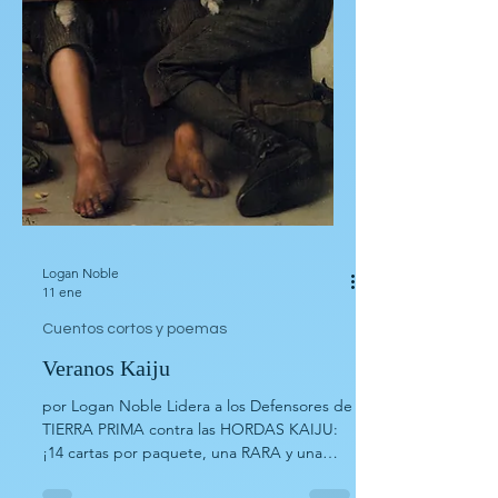
Logan Noble
11 ene
Cuentos cortos y poemas