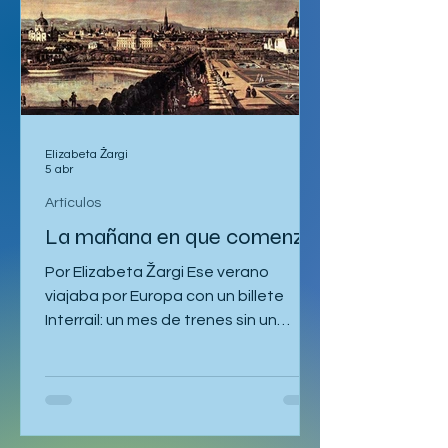
Artículos
Elizabeta Žargi
5 abr
Artículos
La mañana en que comenzó
Por Elizabeta Žargi Ese verano
viajaba por Europa con un billete