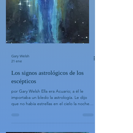
Gary Welsh
21 ene
Los signos astrológicos de los
escépticos
por Gary Welsh Ella era Acuario; a él le
importaba un bledo la astrología. Le dijo
que no había estrellas en el cielo la noche
en que nació, y por lo tanto, no había