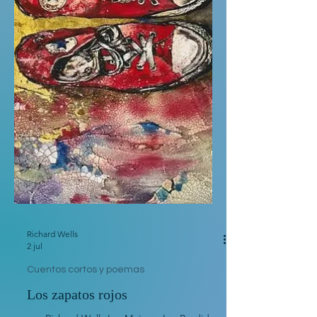
Richard Wells
2 jul
Cuentos cortos y poemas
Los zapatos rojos