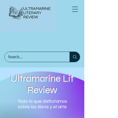
Ultramarine Lit
Review
Todo lo que disfrutamos
sobre los libros y el arte