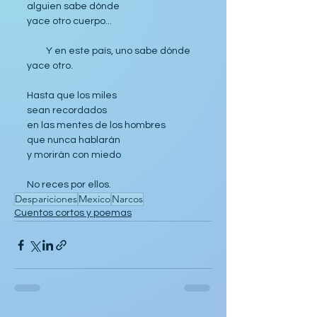
alguien sabe dónde
yace otro cuerpo...
         Y en este país, uno sabe dónde 
yace otro.
Hasta que los miles
sean recordados
en las mentes de los hombres
que nunca hablarán
y morirán con miedo
No reces por ellos.
Despariciones
Mexico
Narcos
Cuentos cortos y poemas