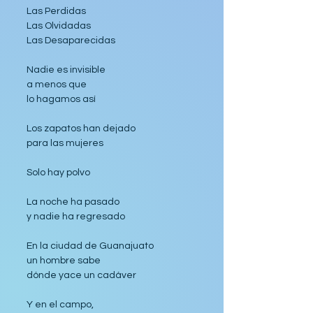
Las Perdidas
Las Olvidadas
Las Desaparecidas
Nadie es invisible
a menos que
lo hagamos así
Los zapatos han dejado
para las mujeres
Solo hay polvo
La noche ha pasado
y nadie ha regresado
En la ciudad de Guanajuato
un hombre sabe
dónde yace un cadáver
Y en el campo,