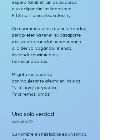
espera también oír las palabras 
que eclipsarán las líneas que 
Kit Smart le escribió a Jeoffry.
Compartimos la misma enfermedad,
pero preferiría tener su pasaporte
y su vida literaria latinoamericana:
a la deriva, vagando, riñendo, 
iniciando movimientos, 
terminando otros.
Mi gato me acaricia
con inquietante afecto en los ojos.
“Ni tú ni yo,” parpadea, 
“moriremos jamás.”
Una sola verdad
ojos de gato
Su nombre en mis labios es un tónico,