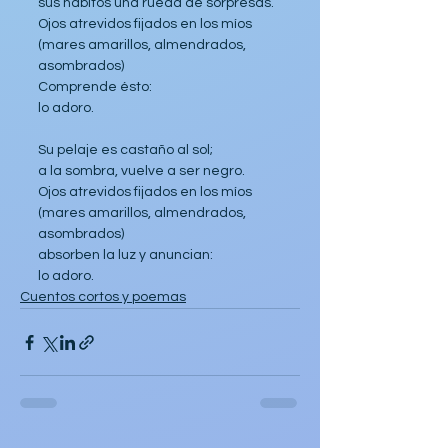
sus hábitos una rueda de sorpresas.
Ojos atrevidos fijados en los míos
(mares amarillos, almendrados, 
asombrados)
Comprende ésto:
lo adoro.
Su pelaje es castaño al sol;
a la sombra, vuelve a ser negro.
Ojos atrevidos fijados en los míos
(mares amarillos, almendrados, 
asombrados)
absorben la luz y anuncian:
lo adoro.
Cuentos cortos y poemas