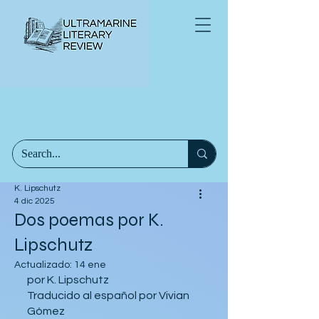
K. Lipschutz
4 dic 2025
Dos poemas por K.
Lipschutz
Actualizado:
14 ene
por K. Lipschutz
Traducido al español por Vivian 
Gómez