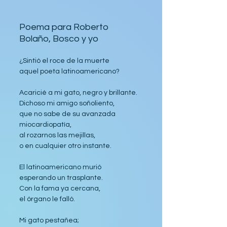
Poema para Roberto 
Bolaño, Bosco y yo
¿Sintió el roce de la muerte
aquel poeta latinoamericano?
Acaricié a mi gato, negro y brillante. 
Dichoso mi amigo soñoliento,
que no sabe de su avanzada 
miocardiopatía,
al rozarnos las mejillas, 
o en cualquier otro instante.
El latinoamericano murió
esperando un trasplante. 
Con la fama ya cercana, 
el órgano le falló.
Mi gato pestañea; 