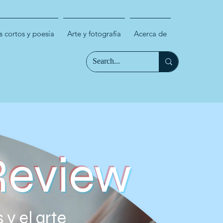
 cortos y poesía
Arte y fotografía
Acerca de
Review
 y el arte