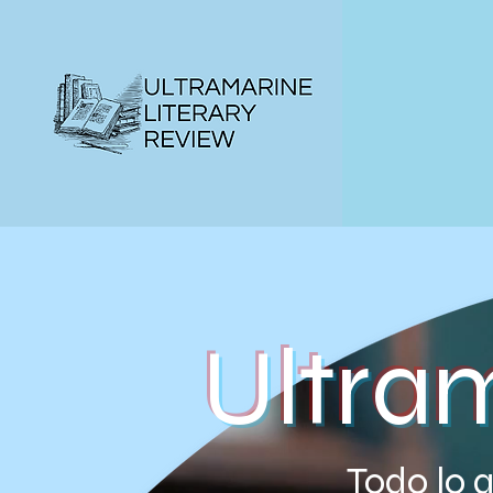
Ultra
Todo lo q