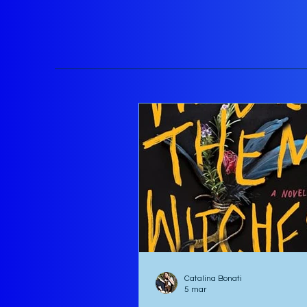
Tenía previsto partir el 24 de
Catalina Bonati
5 mar