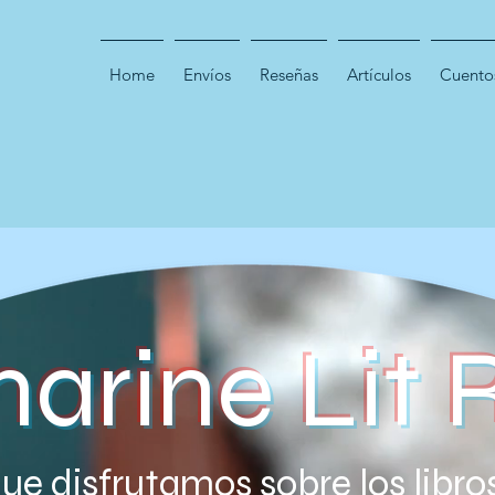
Home
Envíos
Reseñas
Artículos
Cuentos
marine Lit 
ue disfrutamos sobre los libros