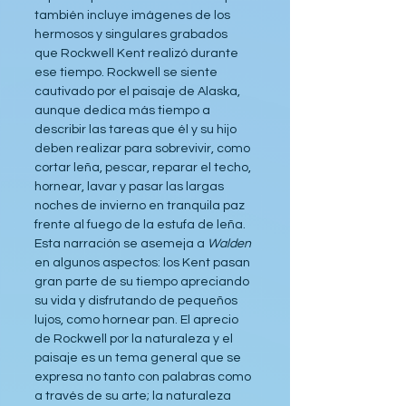
también incluye imágenes de los 
hermosos y singulares grabados 
que Rockwell Kent realizó durante 
ese tiempo. Rockwell se siente 
cautivado por el paisaje de Alaska, 
aunque dedica más tiempo a 
describir las tareas que él y su hijo 
deben realizar para sobrevivir, como 
cortar leña, pescar, reparar el techo, 
hornear, lavar y pasar las largas 
noches de invierno en tranquila paz 
frente al fuego de la estufa de leña. 
Esta narración se asemeja a
 Walden
en algunos aspectos: los Kent pasan 
gran parte de su tiempo apreciando 
su vida y disfrutando de pequeños 
lujos, como hornear pan. El aprecio 
de Rockwell por la naturaleza y el 
paisaje es un tema general que se 
expresa no tanto con palabras como 
a través de su arte; la naturaleza 