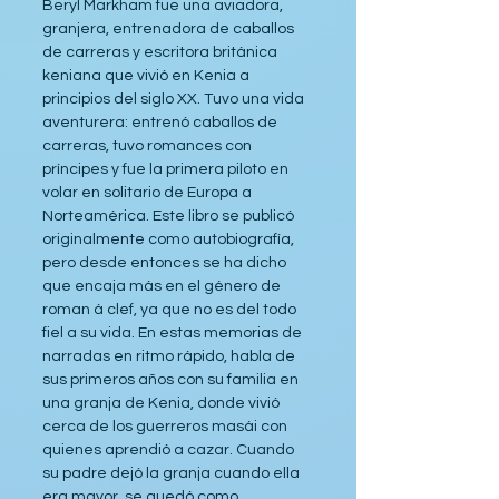
Beryl Markham fue una aviadora, 
granjera, entrenadora de caballos 
de carreras y escritora británica 
keniana que vivió en Kenia a 
principios del siglo XX. Tuvo una vida 
aventurera: entrenó caballos de 
carreras, tuvo romances con 
príncipes y fue la primera piloto en 
volar en solitario de Europa a 
Norteamérica. Este libro se publicó 
originalmente como autobiografía, 
pero desde entonces se ha dicho 
que encaja más en el género de 
roman á clef, ya que no es del todo 
fiel a su vida. En estas memorias de 
narradas en ritmo rápido, habla de 
sus primeros años con su familia en 
una granja de Kenia, donde vivió 
cerca de los guerreros masái con 
quienes aprendió a cazar. Cuando 
su padre dejó la granja cuando ella 
era mayor, se quedó como 