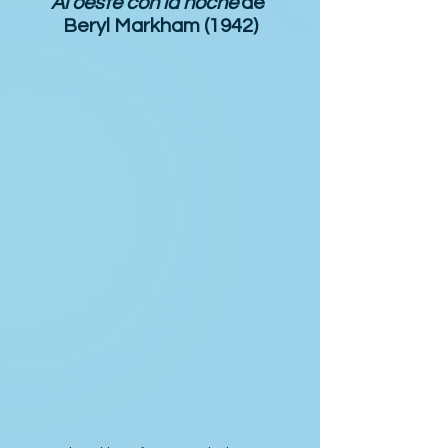
Al oeste con la noche
de 
Beryl Markham (1942)