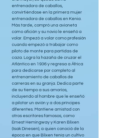
entrenadora de caballos, 
convirtiéndose en la primera mujer 
entrenadora de caballos en Kenia. 
Más tarde, compró una avioneta 
como afición y su novio le enseñó a 
volar. Empezó a volar como profesión 
cuando empezó a trabajar como 
piloto de monte para partidas de 
caza. Logra la hazaña de cruzar el 
Atlántico en 1936 y regresa a África 
para dedicarse por completo al 
entrenamiento de caballos de 
carreras en su granja. Dedica parte 
de su tiempo a sus amoríos, 
incluyendo al hombre que le enseñó 
a pilotar un avión y a dos príncipes 
diferentes. Mantiene amistad con 
otros escritores famosos, como 
Ernest Hemingway y Karen Blixen 
(Isak Dinesen), a quien conoció de la 
época en que Blixen tenía un cultivo 