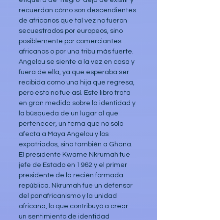
recuerdan cómo son descendientes 
de africanos que tal vez no fueron 
secuestrados por europeos, sino 
posiblemente por comerciantes 
africanos o por una tribu más fuerte. 
Angelou se siente a la vez en casa y 
fuera de ella, ya que esperaba ser 
recibida como una hija que regresa, 
pero esto no fue así. Este libro trata 
en gran medida sobre la identidad y 
la búsqueda de un lugar al que 
pertenecer, un tema que no solo 
afecta a Maya Angelou y los 
expatriados, sino también a Ghana. 
El presidente Kwame Nkrumah fue 
jefe de Estado en 1962 y el primer 
presidente de la recién formada 
república. Nkrumah fue un defensor 
del panafricanismo y la unidad 
africana, lo que contribuyó a crear 
un sentimiento de identidad 