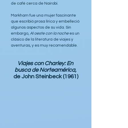
de café cerca de Nairobi.
Markham fue una mujer fascinante 
que escribió prosa lírica y embelleció 
algunos aspectos de su vida. Sin 
embargo, 
Al oeste con la noche
 es un 
clásico de la literatura de viajes y 
aventuras, y es muy recomendable.
Viajes con Charley: En 
busca de Norteamérica,
de John Steinbeck (1961)