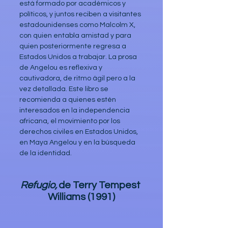
está formado por académicos y 
políticos, y juntos reciben a visitantes 
estadounidenses como Malcolm X, 
con quien entabla amistad y para 
quien posteriormente regresa a 
Estados Unidos a trabajar. La prosa 
de Angelou es reflexiva y 
cautivadora, de ritmo ágil pero a la 
vez detallada. Este libro se 
recomienda a quienes estén 
interesados en la independencia 
africana, el movimiento por los 
derechos civiles en Estados Unidos, 
en Maya Angelou y en la búsqueda 
de la identidad.
Refugio,
de Terry Tempest 
Williams (1991)