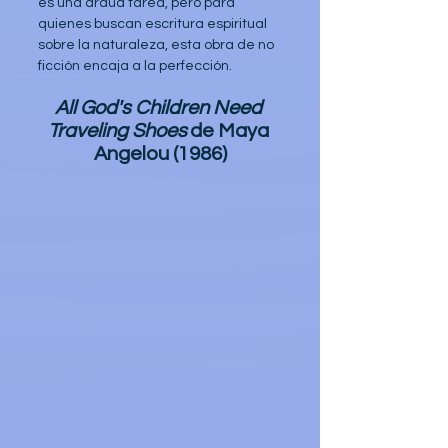
es una ardua tarea, pero para 
quienes buscan escritura espiritual 
sobre la naturaleza, esta obra de no 
ficción encaja a la perfección.
All God's Children Need 
Traveling Shoes
de Maya 
Angelou (1986)