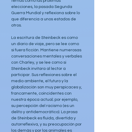
temas como las próximas 
elecciones, la pasada Segunda 
Guerra Mundial y reflexiona sobre lo 
que diferencia a unos estados de 
otros.
La escritura de Steinbeck es como 
un diario de viaje, pero se lee como 
si fuera ficción. Mantiene numerosas 
conversaciones mentales y verbales 
con Charley, y se lee como si 
Steinbeck invitara al lector a 
participar. Sus reflexiones sobre el 
medio ambiente, el futuro y la 
globalización son muy perspicaces y, 
francamente, coincidentes con 
nuestra época actual; por ejemplo, 
su percepción del racismo (es un 
delito y antidemocrático). La prosa 
de Steinbeck es fluida, divertida y 
autorreflexiva, y su preocupación por 
los demás y por los animales es 