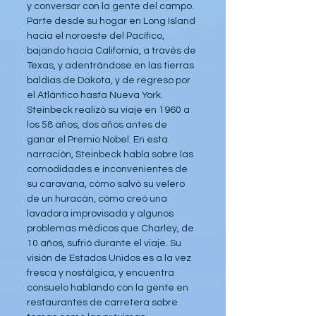
y conversar con la gente del campo. 
Parte desde su hogar en Long Island 
hacia el noroeste del Pacífico, 
bajando hacia California, a través de 
Texas, y adentrándose en las tierras 
baldías de Dakota, y de regreso por 
el Atlántico hasta Nueva York. 
Steinbeck realizó su viaje en 1960 a 
los 58 años, dos años antes de 
ganar el Premio Nobel. En esta 
narración, Steinbeck habla sobre las 
comodidades e inconvenientes de 
su caravana, cómo salvó su velero 
de un huracán, cómo creó una 
lavadora improvisada y algunos 
problemas médicos que Charley, de 
10 años, sufrió durante el viaje. Su 
visión de Estados Unidos es a la vez 
fresca y nostálgica, y encuentra 
consuelo hablando con la gente en 
restaurantes de carretera sobre 