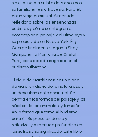
sin ella. Deja a su hijo de 8 años con 
su familia en esta travesía. Para él, 
es un viaje espiritual. A menudo 
reflexiona sobre las enseñanzas 
budistas y cómo se integran al 
contemplar el paisaje del Himalaya y 
su propia vida en Nueva York. Él y 
George finalmente llegan a Shey 
Gompa en la Montaña de Cristal 
Puro, considerada sagrada en el 
budismo tibetano.
El viaje de Matthiesen es un diario 
de viaje, un diario de la naturaleza y 
un descubrimiento espiritual. Se 
centra en las formas del paisaje y los 
hábitos de los animales, y también 
en la forma que toma el budismo 
para él. Su prosa es densa y 
reflexiva, y a menudo profundiza en 
los sutras y su significado. Este libro 