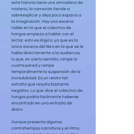
esta historia tiene una atmósfera de 
misterio, la narración tiende a 
sobreexplicar y deja poco espacio a 
la imaginación. Hay una escena 
risible en la que el colectivo de 
hongos empieza a hablar con el 
lector; esto es ilógico, ya que es la 
única escena del libro en la que se le 
habla directamente a la audiencia, 
lo que, en cierto sentido, rompe la 
cuarta pared y rompe 
temporalmente la suspensión de la 
incredulidad. Es un relato tan 
extraño que resulta bastante 
negativo. Lo que dice el colectivo de 
hongos podría fácilmente haberse 
encontrado en una entrada de 
diario.
Aunque presenta algunos 
contratiempos narrativos y el ritmo 