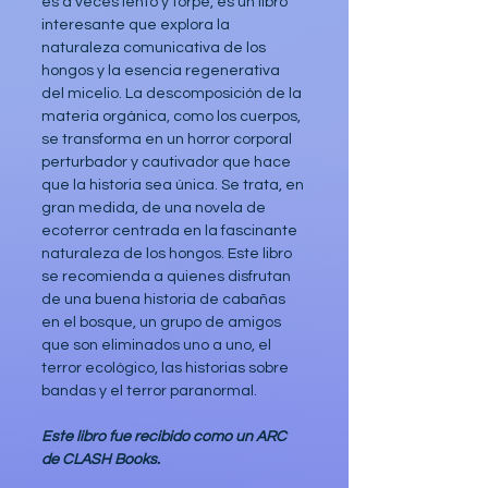
es a veces lento y torpe, es un libro 
interesante que explora la 
naturaleza comunicativa de los 
hongos y la esencia regenerativa 
del micelio. La descomposición de la 
materia orgánica, como los cuerpos, 
se transforma en un horror corporal 
perturbador y cautivador que hace 
que la historia sea única. Se trata, en 
gran medida, de una novela de 
ecoterror centrada en la fascinante 
naturaleza de los hongos. Este libro 
se recomienda a quienes disfrutan 
de una buena historia de cabañas 
en el bosque, un grupo de amigos 
que son eliminados uno a uno, el 
terror ecológico, las historias sobre 
bandas y el terror paranormal.
Este libro fue recibido como un ARC 
de CLASH Books.