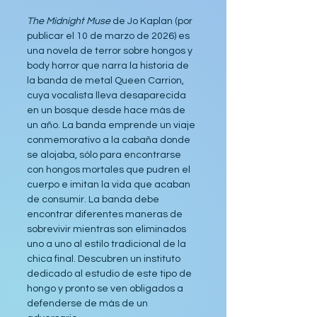
The Midnight Muse
 de Jo Kaplan (por 
publicar el 10 de marzo de 2026) es 
una novela de terror sobre hongos y 
body horror que narra la historia de 
la banda de metal Queen Carrion, 
cuya vocalista lleva desaparecida 
en un bosque desde hace más de 
un año. La banda emprende un viaje 
conmemorativo a la cabaña donde 
se alojaba, sólo para encontrarse 
con hongos mortales que pudren el 
cuerpo e imitan la vida que acaban 
de consumir. La banda debe 
encontrar diferentes maneras de 
sobrevivir mientras son eliminados 
uno a uno al estilo tradicional de la 
chica final. Descubren un instituto 
dedicado al estudio de este tipo de 
hongo y pronto se ven obligados a 
defenderse de más de un 