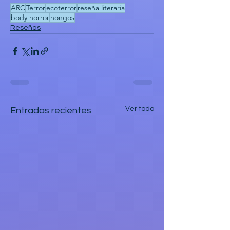
ARC
Terror
ecoterror
reseña literaria
body horror
hongos
Reseñas
Ver todo
Entradas recientes