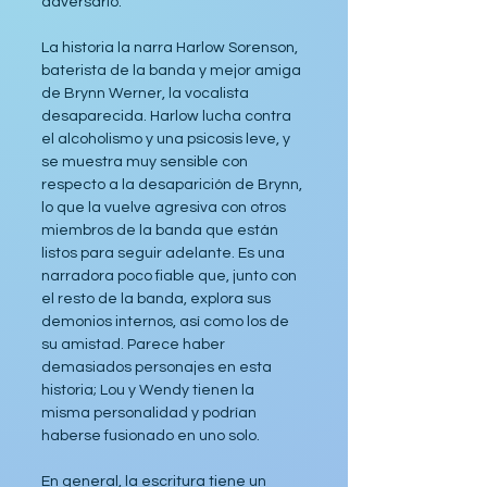
adversario.
La historia la narra Harlow Sorenson, 
baterista de la banda y mejor amiga 
de Brynn Werner, la vocalista 
desaparecida. Harlow lucha contra 
el alcoholismo y una psicosis leve, y 
se muestra muy sensible con 
respecto a la desaparición de Brynn, 
lo que la vuelve agresiva con otros 
miembros de la banda que están 
listos para seguir adelante. Es una 
narradora poco fiable que, junto con 
el resto de la banda, explora sus 
demonios internos, así como los de 
su amistad. Parece haber 
demasiados personajes en esta 
historia; Lou y Wendy tienen la 
misma personalidad y podrían 
haberse fusionado en uno solo.
En general, la escritura tiene un 