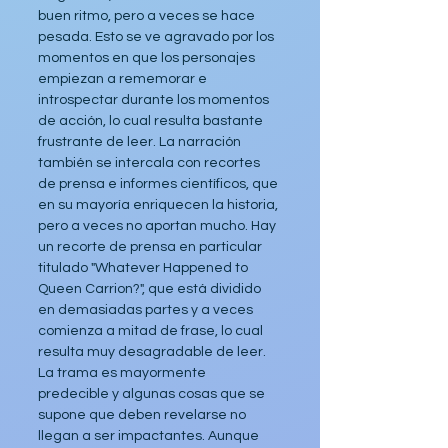
buen ritmo, pero a veces se hace 
pesada. Esto se ve agravado por los 
momentos en que los personajes 
empiezan a rememorar e 
introspectar durante los momentos 
de acción, lo cual resulta bastante 
frustrante de leer. La narración 
también se intercala con recortes 
de prensa e informes científicos, que 
en su mayoría enriquecen la historia, 
pero a veces no aportan mucho. Hay 
un recorte de prensa en particular 
titulado "Whatever Happened to 
Queen Carrion?", que está dividido 
en demasiadas partes y a veces 
comienza a mitad de frase, lo cual 
resulta muy desagradable de leer. 
La trama es mayormente 
predecible y algunas cosas que se 
supone que deben revelarse no 
llegan a ser impactantes. Aunque 